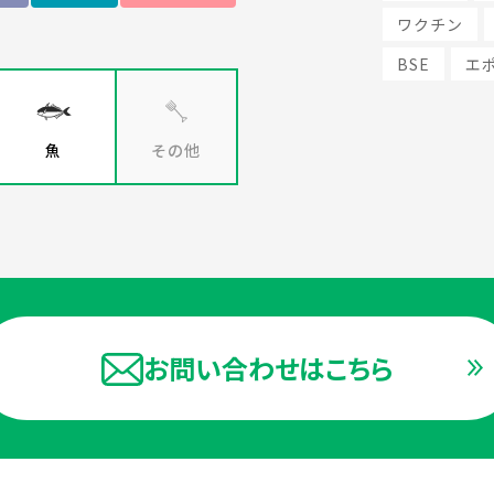
ワクチン
BSE
エ
魚
その他
お問い合わせはこちら