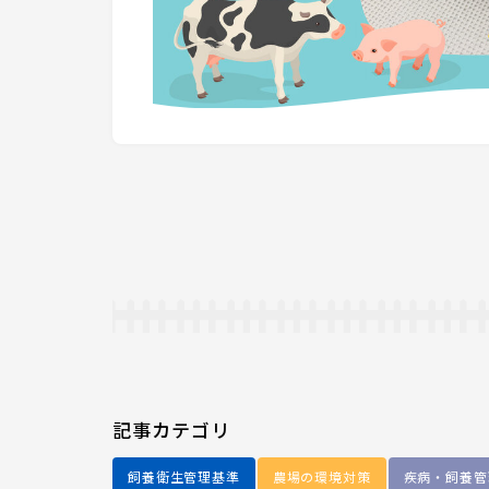
記事カテゴリ
飼養衛生管理基準
農場の環境対策
疾病・飼養管