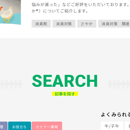
悩みが減った」などご好評をいただいております。
か®〉についてご紹介します。
消臭剤
消臭対策
さやか
消臭対策 関連
SEARCH
記事を探す
よくみられ
牛/子牛
理
お役立ち
セミナー情報