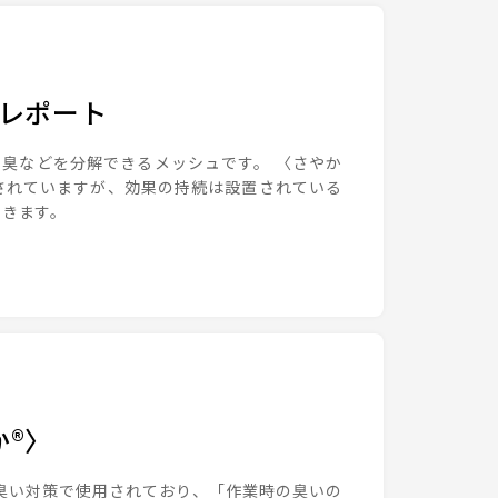
験レポート
臭などを分解できるメッシュです。 〈さやか
されていますが、効果の持続は設置されている
てきます。
トップページ
畜産ナビとは？
®〉
臭い対策で使用されており、「作業時の臭いの