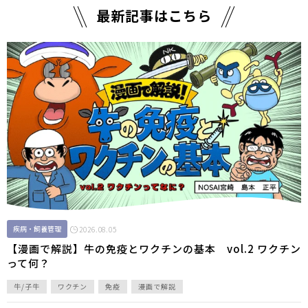
最新記事はこちら
疾病・飼養管理
2026.08.05
【漫画で解説】牛の免疫とワクチンの基本 vol.2 ワクチン
って何？
牛/子牛
ワクチン
免疫
漫画で解説