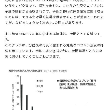
いうタンパク質です。初乳を飲むと、これらの免疫グロブリンは
子豚の腸管から吸収されます。子豚が移行抗体を確実に受け取る
ためには、
できるだけ早く初乳を飲ませること
が重要といわれま
すが、なぜでしょうか？次の2つの理由があります。
①母豚側の理由：初乳に含まれる抗体は、時間とともに減少す
る。
このグラフは、分娩後の母乳に含まれる免疫グロブリン濃度の推
移を示しています。初乳に多いIgGは特に、時間経過とともに急
激に減少していくことがわかります。