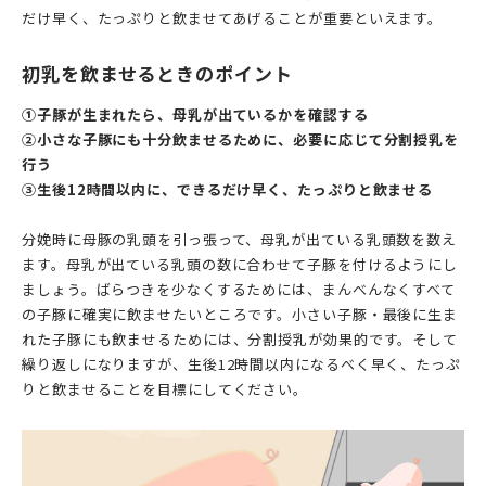
だけ早く、たっぷりと飲ませてあげることが重要といえます。
初乳を飲ませるときのポイント
①子豚が生まれたら、母乳が出ているかを確認する
②小さな子豚にも十分飲ませるために、必要に応じて分割授乳を
行う
③生後12時間以内に、できるだけ早く、たっぷりと飲ませる
分娩時に母豚の乳頭を引っ張って、母乳が出ている乳頭数を数え
ます。母乳が出ている乳頭の数に合わせて子豚を付けるようにし
ましょう。ばらつきを少なくするためには、まんべんなくすべて
の子豚に確実に飲ませたいところです。小さい子豚・最後に生ま
れた子豚にも飲ませるためには、分割授乳が効果的です。そして
繰り返しになりますが、生後12時間以内になるべく早く、たっぷ
りと飲ませることを目標にしてください。