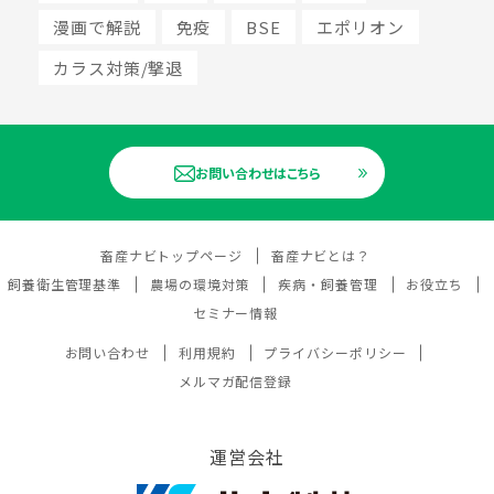
漫画で解説
免疫
BSE
エポリオン
カラス対策/撃退
お問い合わせはこちら
畜産ナビトップページ
畜産ナビとは？
飼養衛生管理基準
農場の環境対策
疾病・飼養管理
お役立ち
セミナー情報
お問い合わせ
利用規約
プライバシーポリシー
メルマガ配信登録
運営会社