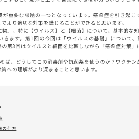
策が重要な課題の一つとなっています。感染症を引き起こ
とでより適切な対策を講じることができると思います。
生物」、特に【ウイルス】と【細菌】について、基本的な知
いきます。第1回の今回は「ウイルスの基礎」について、
後の第3回はウイルスと細菌を比較しながら「感染症対策」
読めば、どうしてこの消毒剤や抗菌薬を使うのか？ワクチン
対策への理解がより深まることと思います。
？
造
殖の仕方