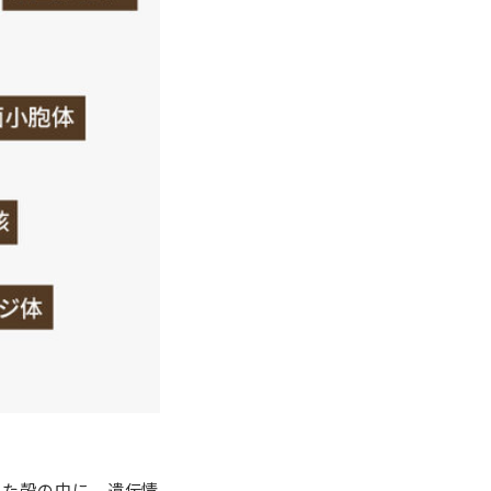
きた殻の中に、遺伝情