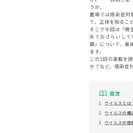
うか。
農場では感染症対
て、正体を知るこ
そこで今回は「微
めておさらいして
礎」について、最
ます。
この3回の連載を
か？など、感染症
目次
1.
ウイルスとは
2.
ウイルスの構
3.
ウイルスの増