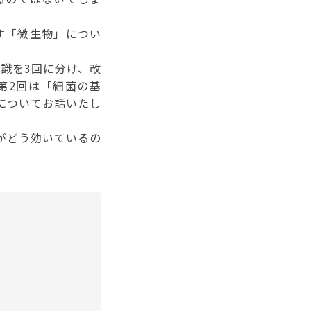
す「微生物」につい
識を3回に分け、改
第2回は「細菌の基
についてお話いたし
がどう効いているの