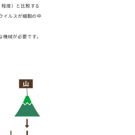
）程度）と比較する
、ウイルスが細胞の中
な機械が必要です。
トップページ
畜産ナビとは？
飼養衛生管理基準
農場の環境対策
疾病・飼養管理
お役立ち