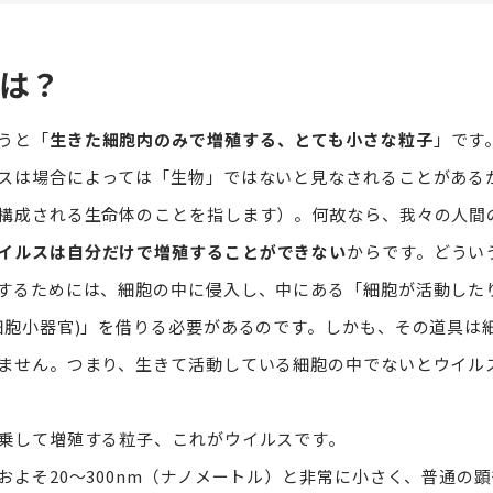
は？
うと「
生きた細胞内のみで増殖する、とても小さな粒子
」です
スは場合によっては「生物」ではないと見なされることがある
構成される生命体のことを指します）。何故なら、我々の人間
イルスは自分だけで増殖することができない
からです。どうい
するためには、細胞の中に侵入し、中にある「細胞が活動した
細胞小器官)」を借りる必要があるのです。しかも、その道具は
ません。つまり、生きて活動している細胞の中でないとウイル
乗して増殖する粒子、これがウイルスです。
およそ20～300nm（ナノメートル）と非常に小さく、普通の