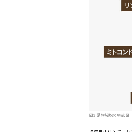
図3 動物細胞の模式図
構造自体はとてもシ