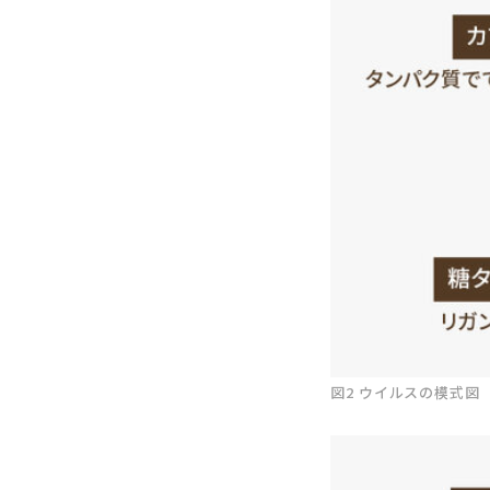
図2 ウイルスの模式図