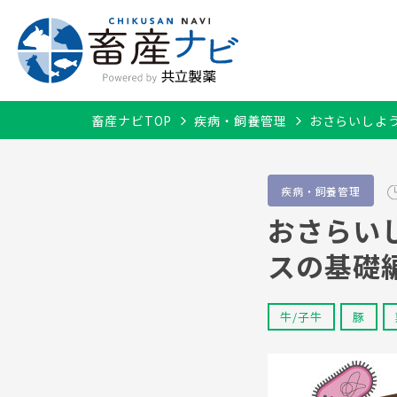
畜産ナビTOP
疾病・飼養管理
おさらいしよ
疾病・飼養管理
牛/子牛
おさらい
スの基礎
牛/子牛
豚