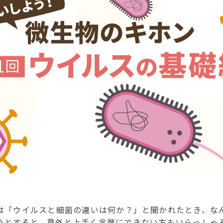
は「ウイルスと細菌の違いは何か？」と聞かれたとき、な
うとすると、意外と上手く言葉にできない方もいらっしゃ