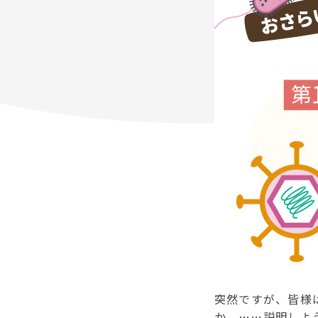
突然ですが、皆様
か。……説明しよ