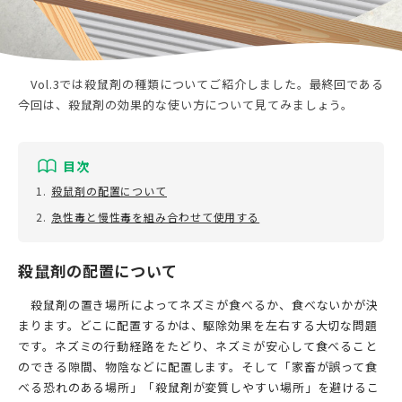
お問い合わせ
利用規約
プライバシーポリシー
Vol.3では殺鼠剤の種類についてご紹介しました。最終回である
今回は、殺鼠剤の効果的な使い方について見てみましょう。
目次
1.
殺鼠剤の配置について
2.
急性毒と慢性毒を組み合わせて使用する
殺鼠剤の配置について
殺鼠剤の置き場所によってネズミが食べるか、食べないかが決
まります。どこに配置するかは、駆除効果を左右する大切な問題
です。ネズミの行動経路をたどり、ネズミが安心して食べること
のできる隙間、物陰などに配置します。そして「家畜が誤って食
べる恐れのある場所」「殺鼠剤が変質しやすい場所」を避けるこ