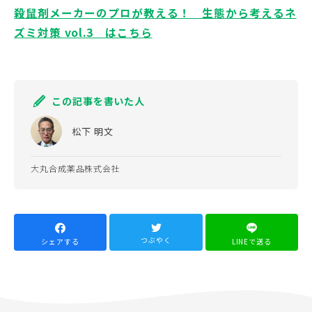
殺鼠剤メーカーのプロが教える！ 生態から考えるネ
ズミ対策 vol.3 はこちら
この記事を書いた人
松下 明文
大丸合成薬品株式会社
つぶやく
LINEで送る
シェアする