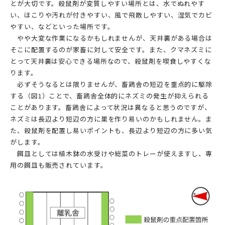
とが大切です。殺鼠剤が変質しやすい場所とは、水でぬれやす
い、ほこりや汚れが付きやすい、風で飛散しやすい、湿気でカビ
やすい、などといった場所です。
やや大変な作業になるかもしれませんが、天井裏がある場合は
そこに配置するのが家畜に対して安全です。また、クマネズミに
とって天井裏は安心できる場所なので、殺鼠剤を喫食しやすくな
ります。
必ずそうなるとは限りませんが、畜鶏舎の短辺を重点的に駆除
する（図1）ことで、畜鶏舎全体的にネズミの発生が抑えられる
ことがあります。畜鶏舎によって状況は異なると思うのですが、
ネズミは長辺より短辺の方に巣を作り易いのかもしれません。ま
た、殺鼠剤を配置し易いポイントも、長辺より短辺の方に多い気
がします。
餌皿としては植木鉢の水受けや総菜のトレーが使えますし、専
用の餌皿も販売されています。