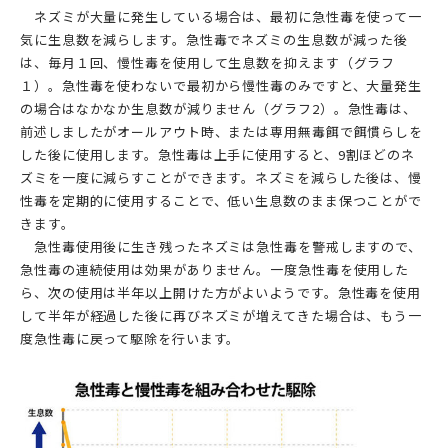
ネズミが大量に発生している場合は、最初に急性毒を使って一
気に生息数を減らします。急性毒でネズミの生息数が減った後
は、毎月１回、慢性毒を使用して生息数を抑えます（グラフ
１）。急性毒を使わないで最初から慢性毒のみですと、大量発生
の場合はなかなか生息数が減りません（グラフ2）。急性毒は、
前述しましたがオールアウト時、または専用無毒餌で餌慣らしを
した後に使用します。急性毒は上手に使用すると、9割ほどのネ
ズミを一度に減らすことができます。ネズミを減らした後は、慢
性毒を定期的に使用することで、低い生息数のまま保つことがで
きます。
急性毒使用後に生き残ったネズミは急性毒を警戒しますので、
急性毒の連続使用は効果がありません。一度急性毒を使用した
ら、次の使用は半年以上開けた方がよいようです。急性毒を使用
して半年が経過した後に再びネズミが増えてきた場合は、もう一
度急性毒に戻って駆除を行います。