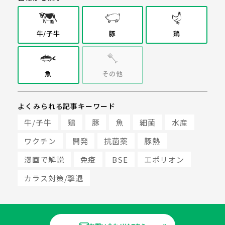
牛/子牛
豚
鶏
魚
その他
よくみられる記事キーワード
牛/子牛
鶏
豚
魚
細菌
水産
ワクチン
開発
抗菌薬
豚熱
漫画で解説
免疫
BSE
エポリオン
カラス対策/撃退