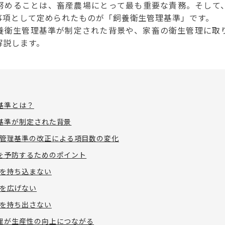
努めることは、畜産農場にとって最も重要な責務。そして
事項として定められたものが「飼養衛生管理基準」です。
養衛生管理基準が制定された背景や、家畜の衛生管理に取
解説します。
基準とは？
基準が制定された背景
管理基準の改正による項目数の変化
を予防するためのポイント
を持ち込まない
を広げない
を持ち出さない
理が生産性の向上につながる