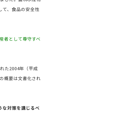
して、食品の安全性
産者として尊守すべ
れた2004年（平成
策の概要は文書化され
うな対策を講じるべ