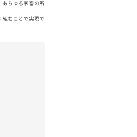
、あらゆる家畜の所
り組むことで実現で