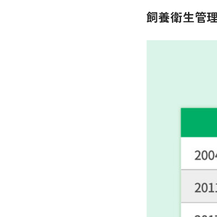
飼養衛生管