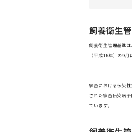
飼養衛生管
飼養衛生管理基準は
（平成16年）の9
家畜における伝染性
された家畜伝染病予
ています。
飼養衛生管