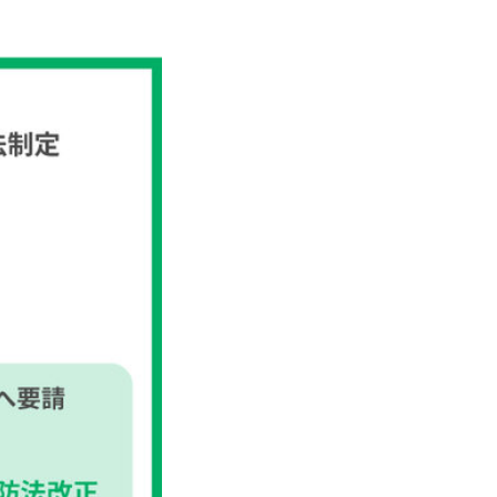
トップページ
畜産ナビとは？
飼養衛生管理基準
農場の環境対策
疾病・飼養管理
お役立ち