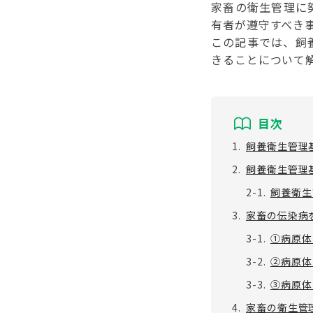
家畜の衛生管理に
有者が遵守すべき
この記事では、飼
きることについて
目次
1.
飼養衛生管理
2.
飼養衛生管理
2-1.
飼養衛生
3.
家畜の伝染病
3-1.
①病原体
3-2.
②病原体
3-3.
③病原体
4.
家畜の衛生管