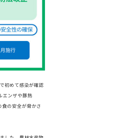
セミナー情報
メルマガ配信登録
お問い合わせ
利用規約
プライバシーポリシー
内で初めて感染が確認
ルエンザや豚熱
の食の安全が脅かさ
れました。農林水産物