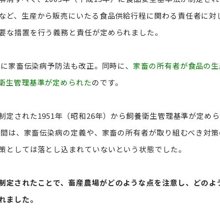
など、生産から販売にいたる食品供給行程に関わる責任者に対
要な措置を行う義務と責任が定められました。
4年に家畜伝染病予防法も改正。同時に、
家畜の所有者が食品の生
衛生管理基準が定められた
のです。
定された1951年（昭和26年）から飼養衛生管理基準が定めら
0年間は、家畜伝染病の定義や、家畜の所有者が取り組むべき対
策としては落とし込まれていないという状態でした。
制定されたことで、畜産農場がどのような点を注意し、どのよ
れました。