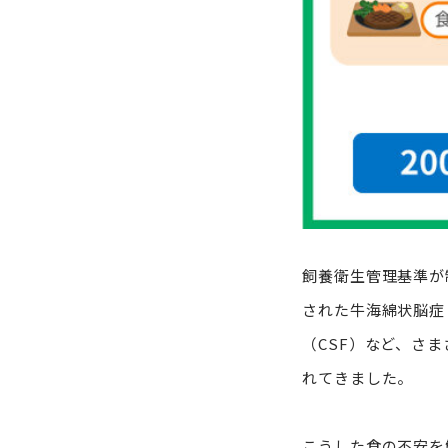
飼養衛生管理基準が
された牛海綿状脳症
（CSF）など、さ
れてきました。
こうした食の不安を