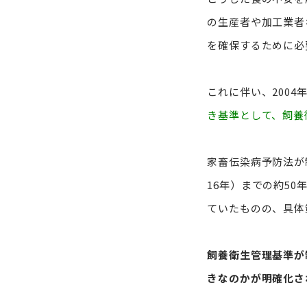
の生産者や加工業者
を確保するために必
これに伴い、200
き基準として、飼養
家畜伝染病予防法が制
16年）までの約5
ていたものの、具体
飼養衛生管理基準が
きなのかが明確化さ