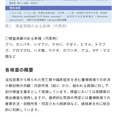
表1 検査実績のある疾病（代表例）
○検査実績のある魚種（代表例）
ブリ、カンパチ、シマアジ、マサバ、マダイ、ヒラメ、トラフ
グ、クロマグロ、ハタ類、ウナギ、カワハギ、アユ、サケ・マス
類など
各検査の概要
当社営業から得られた死亡数や臨床症状を含む養殖現場での状況
や解剖時の外観・内部所見（図1）から、疑われる疾病に対し下
記の検査を基本として実施しています。検査においては高精度の
検出機器も使用しますが、最終的な死因の特定には養殖現場での
被害状況・剖検所見・同定された病原体など、諸結果を元に総合
的に判断しています。