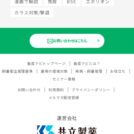
漫画で解説
免疫
BSE
エポリオン
カラス対策/撃退
お問い合わせはこちら
畜産ナビトップページ
畜産ナビとは？
飼養衛生管理基準
農場の環境対策
疾病・飼養管理
お役立ち
セミナー情報
お問い合わせ
利用規約
プライバシーポリシー
メルマガ配信登録
運営会社