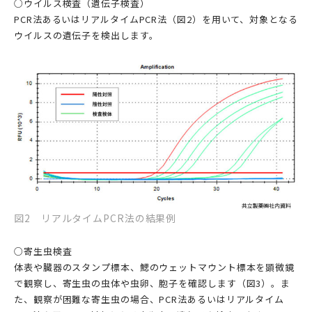
○ウイルス検査（遺伝子検査）
PCR法あるいはリアルタイムPCR法（図2）を用いて、対象となる
ウイルスの遺伝子を検出します。
図2 リアルタイムPCR法の結果例
○寄生虫検査
体表や臓器のスタンプ標本、鰓のウェットマウント標本を顕微鏡
で観察し、寄生虫の虫体や虫卵、胞子を確認します（図3）。ま
た、観察が困難な寄生虫の場合、PCR法あるいはリアルタイム