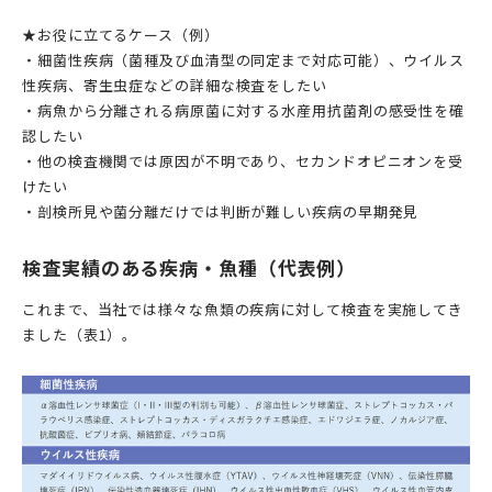
★お役に立てるケース（例）
・細菌性疾病（菌種及び血清型の同定まで対応可能）、ウイルス
性疾病、寄生虫症などの詳細な検査をしたい
・病魚から分離される病原菌に対する水産用抗菌剤の感受性を確
認したい
・他の検査機関では原因が不明であり、セカンドオピニオンを受
けたい
・剖検所見や菌分離だけでは判断が難しい疾病の早期発見
検査実績のある疾病・魚種（代表例）
これまで、当社では様々な魚類の疾病に対して検査を実施してき
ました（表1）。