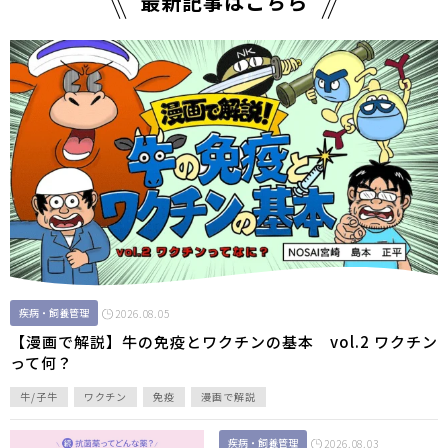
最新記事はこちら
疾病・飼養管理
2026.08.05
【漫画で解説】牛の免疫とワクチンの基本 vol.2 ワクチン
って何？
牛/子牛
ワクチン
免疫
漫画で解説
疾病・飼養管理
2026.08.03